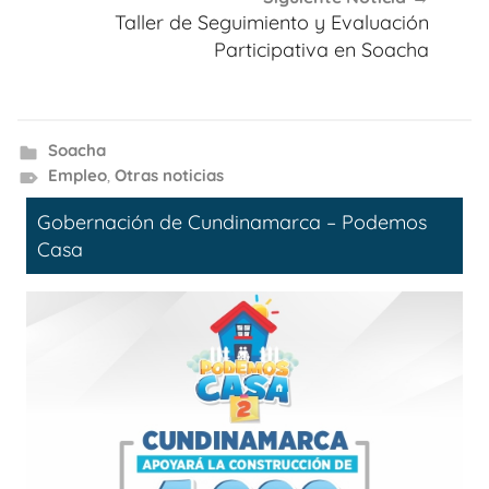
Taller de Seguimiento y Evaluación
Participativa en Soacha
Soacha
Empleo
,
Otras noticias
Gobernación de Cundinamarca – Podemos
Casa