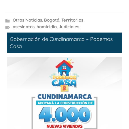
Otras Noticias
,
Bogotá
,
Territorios
asesinatos
,
homicidio
,
Judiciales
Gobernación de Cundinamarca – Podemos
Casa