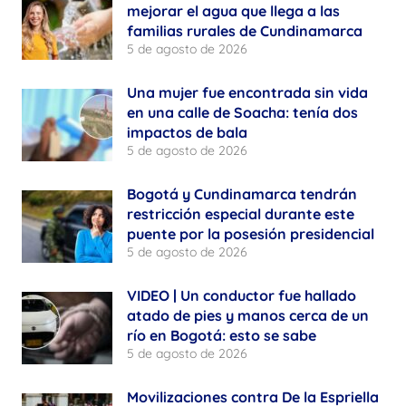
mejorar el agua que llega a las
familias rurales de Cundinamarca
5 de agosto de 2026
Una mujer fue encontrada sin vida
en una calle de Soacha: tenía dos
impactos de bala
5 de agosto de 2026
Bogotá y Cundinamarca tendrán
restricción especial durante este
puente por la posesión presidencial
5 de agosto de 2026
VIDEO | Un conductor fue hallado
atado de pies y manos cerca de un
río en Bogotá: esto se sabe
5 de agosto de 2026
Movilizaciones contra De la Espriella