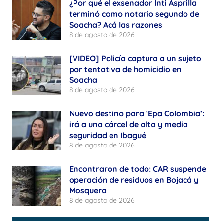
¿Por qué el exsenador Inti Asprilla
terminó como notario segundo de
Soacha? Acá las razones
8 de agosto de 2026
[VIDEO] Policía captura a un sujeto
por tentativa de homicidio en
Soacha
8 de agosto de 2026
Nuevo destino para ‘Epa Colombia’:
irá a una cárcel de alta y media
seguridad en Ibagué
8 de agosto de 2026
Encontraron de todo: CAR suspende
operación de residuos en Bojacá y
Mosquera
8 de agosto de 2026