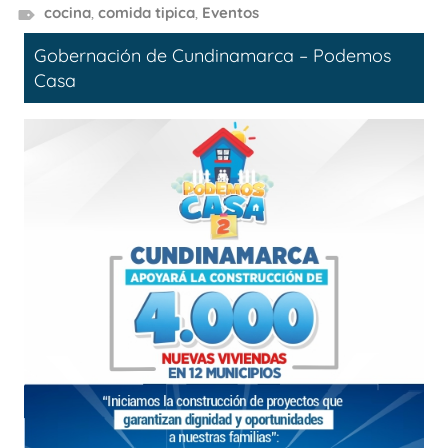
cocina
,
comida tipica
,
Eventos
Gobernación de Cundinamarca – Podemos
Casa