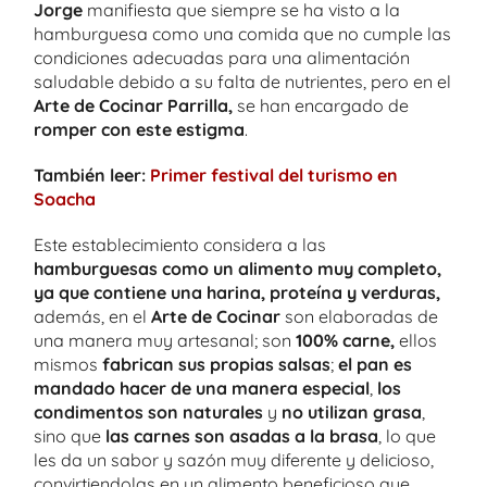
Jorge
manifiesta que siempre se ha visto a la
hamburguesa como una comida que no cumple las
condiciones adecuadas para una alimentación
saludable debido a su falta de nutrientes, pero en el
Arte de Cocinar Parrilla,
se han encargado de
romper con este estigma
.
También leer:
Primer festival del turismo en
Soacha
Este establecimiento considera a las
hamburguesas como un alimento muy completo,
ya que contiene una harina, proteína y verduras,
además, en el
Arte de Cocinar
son elaboradas de
una manera muy artesanal; son
100% carne,
ellos
mismos
fabrican sus propias salsas
;
el pan es
mandado hacer de una manera especial
,
los
condimentos son naturales
y
no utilizan grasa
,
sino que
las carnes son asadas a la brasa
, lo que
les da un sabor y sazón muy diferente y delicioso,
convirtiendolas en un alimento beneficioso que