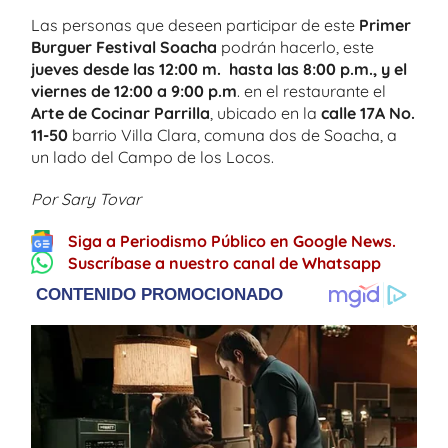
Las personas que deseen participar de este
Primer
Burguer Festival Soacha
podrán hacerlo, este
jueves desde las 12:00 m. hasta las 8:00 p.m., y el
viernes de 12:00 a 9:00 p.m
. en el restaurante el
Arte de Cocinar Parrilla
, ubicado en la
calle 17A No.
11-50
barrio Villa Clara, comuna dos de Soacha, a
un lado del Campo de los Locos.
Por Sary Tovar
Siga a Periodismo Público en Google News.
Suscríbase a nuestro canal de Whatsapp