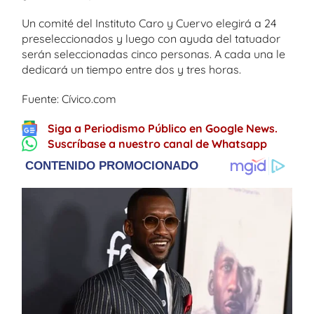
Un comité del Instituto Caro y Cuervo elegirá a 24
preseleccionados y luego con ayuda del tatuador
serán seleccionadas cinco personas. A cada una le
dedicará un tiempo entre dos y tres horas.
Fuente: Cívico.com
Siga a Periodismo Público en Google News.
Suscríbase a nuestro canal de Whatsapp