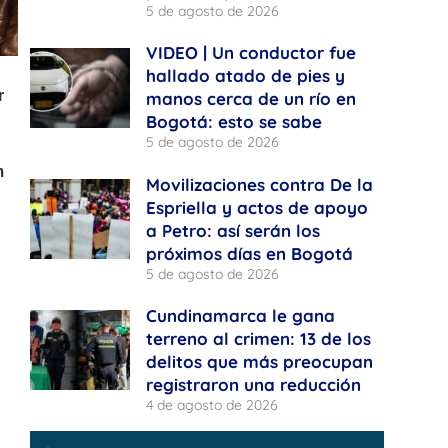
5 de agosto de 2026
VIDEO | Un conductor fue
hallado atado de pies y
manos cerca de un río en
Bogotá: esto se sabe
5 de agosto de 2026
Movilizaciones contra De la
Espriella y actos de apoyo
a Petro: así serán los
próximos días en Bogotá
5 de agosto de 2026
Cundinamarca le gana
terreno al crimen: 13 de los
delitos que más preocupan
registraron una reducción
4 de agosto de 2026