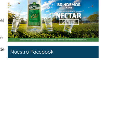
el
de
 de
Nuestro Facebook