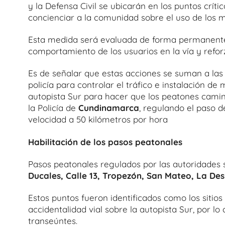
y la Defensa Civil se ubicarán en los puntos crític
concienciar a la comunidad sobre el uso de los 
Esta medida será evaluada de forma permanente 
comportamiento de los usuarios en la vía y reforz
Es de señalar que estas acciones se suman a la
policía para controlar el tráfico e instalación de
autopista Sur para hacer que los peatones camin
la Policía de
Cundinamarca
, regulando el paso d
velocidad a 50 kilómetros por hora
Habilitación de los pasos peatonales
Pasos peatonales regulados por las autoridades s
Ducales, Calle 13, Tropezón, San Mateo, La De
Estos puntos fueron identificados como los sitio
accidentalidad vial sobre la autopista Sur, por lo
transeúntes.