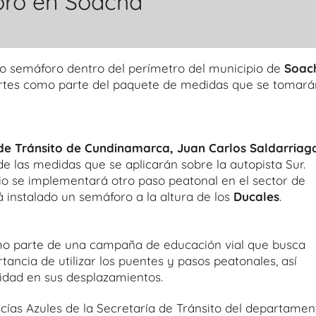
oro en Soacha
do semáforo dentro del perímetro del municipio de
Soac
artes como parte del paquete de medidas que se tomará
 de Tránsito de Cundinamarca, Juan Carlos Saldarriag
e las medidas que se aplicarán sobre la autopista Sur.
nio se implementará otro paso peatonal en el sector de
 instalado un semáforo a la altura de los
Ducales
.
omo parte de una campaña de educación vial que busca
tancia de utilizar los puentes y pasos peatonales, así
cidad en sus desplazamientos.
olicías Azules de la Secretaría de Tránsito del departamen