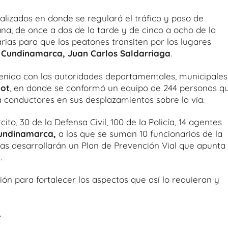
lizados en donde se regulará el tráfico y paso de
a, de once a dos de la tarde y de cinco a ocho de la
rias para que los peatones transiten por los lugares
e Cundinamarca, Juan Carlos Saldarriaga
.
enida con las autoridades departamentales, municipales
dot
, en donde se conformó un equipo de 244 personas q
 conductores en sus desplazamientos sobre la vía.
to, 30 de la Defensa Civil, 100 de la Policía, 14 agentes
Cundinamarca,
a los que se suman 10 funcionarios de la
días desarrollarán un Plan de Prevención Vial que apunta
.
ión para fortalecer los aspectos que así lo requieran y
.