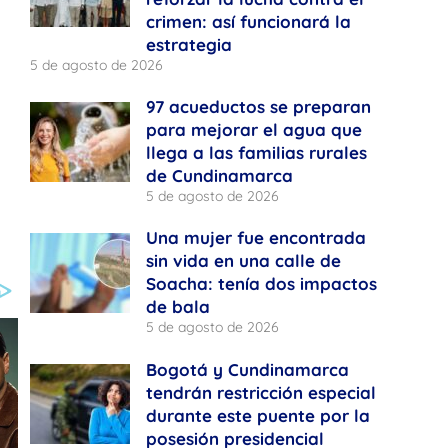
crimen: así funcionará la
estrategia
5 de agosto de 2026
97 acueductos se preparan
para mejorar el agua que
llega a las familias rurales
de Cundinamarca
5 de agosto de 2026
Una mujer fue encontrada
sin vida en una calle de
Soacha: tenía dos impactos
de bala
5 de agosto de 2026
Bogotá y Cundinamarca
tendrán restricción especial
durante este puente por la
posesión presidencial