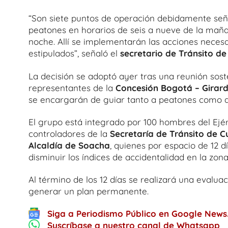
“Son siete puntos de operación debidamente seña
peatones en horarios de seis a nueve de la mañan
noche. Allí se implementarán las acciones necesa
estipulados”, señaló el
secretario de Tránsito d
La decisión se adoptó ayer tras una reunión sost
representantes de la
Concesión Bogotá – Girar
se encargarán de guiar tanto a peatones como a
El grupo está integrado por 100 hombres del Ejérci
controladores de la
Secretaría de Tránsito de 
Alcaldía de Soacha
, quienes por espacio de 12 
disminuir los índices de accidentalidad en la zona
Al término de los 12 días se realizará una evaluac
generar un plan permanente.
Siga a Periodismo Público en Google News
Suscríbase a nuestro canal de Whatsapp