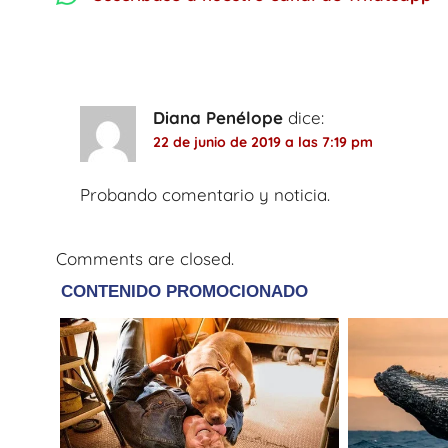
One thought on “
Se instaló segundo se
Diana Penélope
dice:
22 de junio de 2019 a las 7:19 pm
Probando comentario y noticia.
Comments are closed.