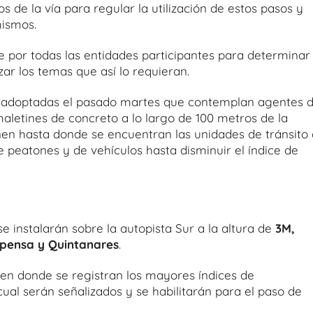
os de la vía para regular la utilización de estos pasos y
mismos.
por todas las entidades participantes para determinar 
ar los temas que así lo requieran.
s adoptadas el pasado martes que contemplan agentes 
 maletines de concreto a lo largo de 100 metros de la
en hasta donde se encuentran las unidades de tránsito
e peatones y de vehículos hasta disminuir el índice de
e instalarán sobre la autopista Sur a la altura de
3M,
spensa y Quintanares
.
s en donde se registran los mayores índices de
 cual serán señalizados y se habilitarán para el paso de