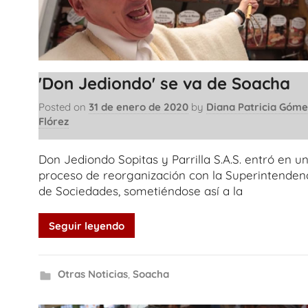
'Don Jediondo' se va de Soacha
Posted on
31 de enero de 2020
by
Diana Patricia Góme
Flórez
Don Jediondo Sopitas y Parrilla S.A.S. entró en u
proceso de reorganización con la Superintenden
de Sociedades, sometiéndose así a la
Seguir leyendo
Otras Noticias
,
Soacha