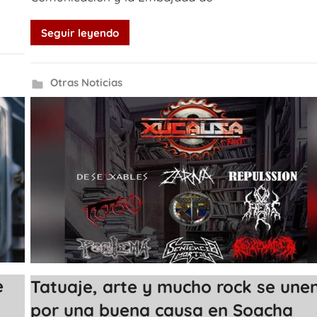
Seguir leyendo
Otras Noticias
e
Tatuaje, arte y mucho rock se une
por una buena causa en Soacha