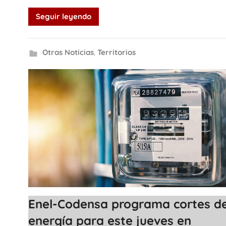
Seguir leyendo
Otras Noticias
,
Territorios
Enel-Codensa programa cortes d
energía para este jueves en