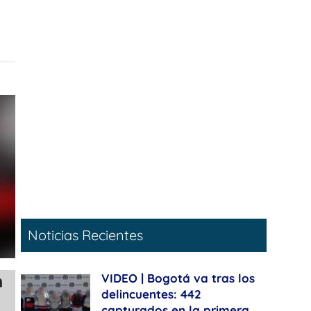
Noticias Recientes
n
VIDEO | Bogotá va tras los
delincuentes: 442
capturados en la primera