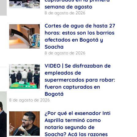
semana de agosto
8 de agosto de 2026
Cortes de agua de hasta 27
horas: estos son los barrios
afectados en Bogotá y
Soacha
8 de agosto de 2026
VIDEO | Se disfrazaban de
empleados de
supermercados para robar:
fueron capturados en
Bogotá
8 de agosto de 2026
¿Por qué el exsenador Inti
Asprilla terminó como
notario segundo de
Soacha? Acá las razones