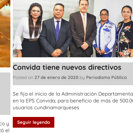
Convida tiene nuevos directivos
Posted on
27 de enero de 2020
by
Periodismo Público
Se fija el inicio de la Administración Departamenta
en la EPS Convida, para beneficio de más de 500.
usuarios cundinamarqueses
Seguir leyendo
co y
zó el