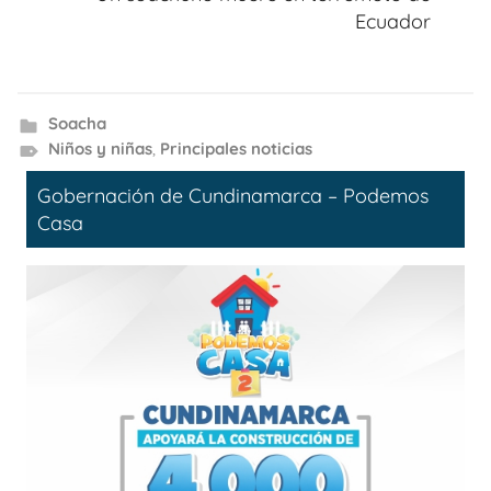
Ecuador
Soacha
Niños y niñas
,
Principales noticias
Gobernación de Cundinamarca – Podemos
Casa