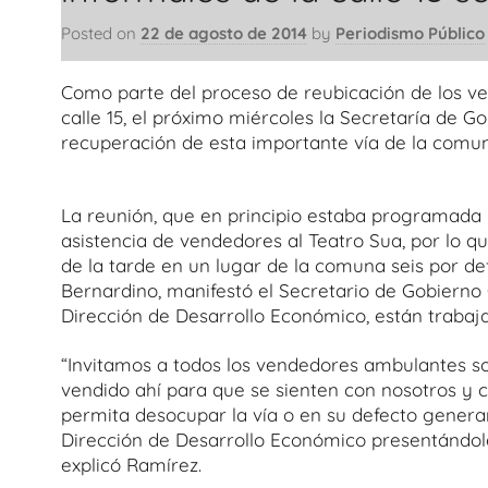
Posted on
22 de agosto de 2014
by
Periodismo Público
Como parte del proceso de reubicación de los v
calle 15, el próximo miércoles la Secretaría de G
recuperación de esta importante vía de la comun
La reunión, que en principio estaba programada 
asistencia de vendedores al Teatro Sua, por lo qu
de la tarde en un lugar de la comuna seis por def
Bernardino, manifestó el Secretario de Gobierno
Dirección de Desarrollo Económico, están trabaj
“Invitamos a todos los vendedores ambulantes so
vendido ahí para que se sienten con nosotros y c
permita desocupar la vía o en su defecto genera
Dirección de Desarrollo Económico presentándoles 
explicó Ramírez.