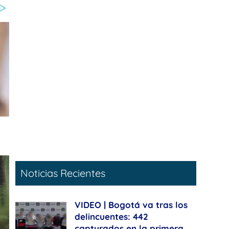
Noticias Recientes
VIDEO | Bogotá va tras los
delincuentes: 442
capturados en la primera