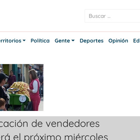
rritorios
Política
Gente
Deportes
Opinión
Ed
bicación de vendedores
erá el próximo miércoles