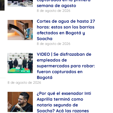
semana de agosto
8 de agosto de 2026
Cortes de agua de hasta 27
horas: estos son los barrios
afectados en Bogotá y
Soacha
8 de agosto de 2026
VIDEO | Se disfrazaban de
empleados de
supermercados para robar:
fueron capturados en
Bogotá
8 de agosto de 2026
¿Por qué el exsenador Inti
Asprilla terminó como
notario segundo de
Soacha? Acá las razones