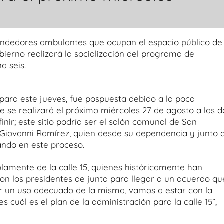
endedores ambulantes que ocupan el espacio público de 
obierno realizará la socialización del programa de
a seis.
para este jueves, fue pospuesta debido a la poca
e se realizará el próximo miércoles 27 de agosto a las d
inir; este sitio podría ser el salón comunal de San
 Giovanni Ramírez, quien desde su dependencia y junto a
ando en este proceso.
lamente de la calle 15, quienes históricamente han
on los presidentes de junta para llegar a un acuerdo qu
r un uso adecuado de la misma, vamos a estar con la
cuál es el plan de la administración para la calle 15”,