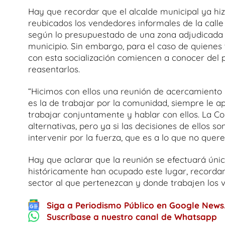
Hay que recordar que el alcalde municipal ya h
reubicados los vendedores informales de la calle
según lo presupuestado de una zona adjudicada c
municipio. Sin embargo, para el caso de quienes 
con esta socialización comiencen a conocer del p
reasentarlos.
“Hicimos con ellos una reunión de acercamiento
es la de trabajar por la comunidad, siempre le 
trabajar conjuntamente y hablar con ellos. La 
alternativas, pero ya si las decisiones de ellos 
intervenir por la fuerza, que es a lo que no quer
Hay que aclarar que la reunión se efectuará úni
históricamente han ocupado este lugar, recordan
sector al que pertenezcan y donde trabajen los 
Siga a Periodismo Público en Google News
Suscríbase a nuestro canal de Whatsapp