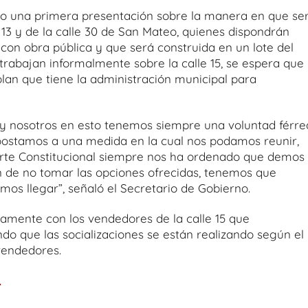
izo una primera presentación sobre la manera en que se
 13 y de la calle 30 de San Mateo, quienes dispondrán
on obra pública y que será construida en un lote del
trabajan informalmente sobre la calle 15, se espera que
lan que tiene la administración municipal para
 y nosotros en esto tenemos siempre una voluntad férre
apostamos a una medida en la cual nos podamos reunir,
Corte Constitucional siempre nos ha ordenado que demos
son de no tomar las opciones ofrecidas, tenemos que
emos llegar”, señaló el Secretario de Gobierno.
camente con los vendedores de la calle 15 que
do que las socializaciones se están realizando según el
vendedores.
.