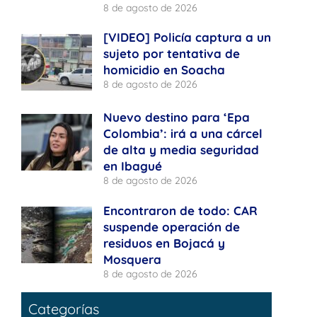
8 de agosto de 2026
[VIDEO] Policía captura a un
sujeto por tentativa de
homicidio en Soacha
8 de agosto de 2026
Nuevo destino para ‘Epa
Colombia’: irá a una cárcel
de alta y media seguridad
en Ibagué
8 de agosto de 2026
Encontraron de todo: CAR
suspende operación de
residuos en Bojacá y
Mosquera
8 de agosto de 2026
Categorías