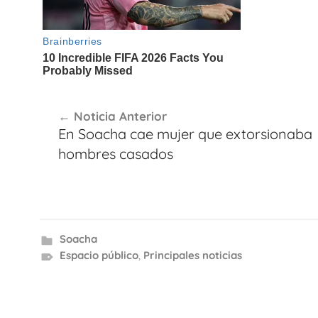
Navegación
Noticia Anterior
de
En Soacha cae mujer que extorsionaba
entradas
hombres casados
Soacha
Espacio público
,
Principales noticias