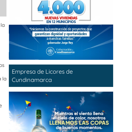
la
os
Empresa de Licores de
 la
Cundinamarca
e