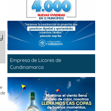
y
Empresa de Licores de
Cundinamarca
te
nde