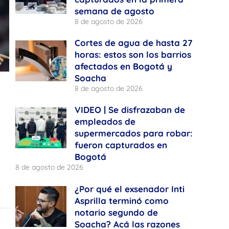
semana de agosto
8 de agosto de 2026
Cortes de agua de hasta 27
horas: estos son los barrios
afectados en Bogotá y
Soacha
8 de agosto de 2026
VIDEO | Se disfrazaban de
empleados de
supermercados para robar:
fueron capturados en
Bogotá
8 de agosto de 2026
¿Por qué el exsenador Inti
Asprilla terminó como
notario segundo de
Soacha? Acá las razones