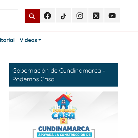
Facebook
TikTok
Instagram
Twitter
Youtube
Periodismo
Periodismo
Periodismo
Periodismo
Periodismo
Público
Público
Público
Público
Público
itorial
Videos
Gobernación de Cundinamarca –
Podemos Casa