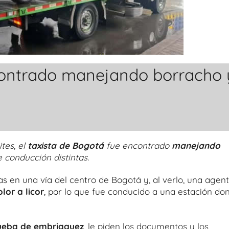
contrado manejando borracho 
tes, el
taxista de Bogotá
fue encontrado
manejando
e conducción distintas.
s en una vía del centro de Bogotá y, al verlo, una agen
olor a licor
, por lo que fue conducido a una estación do
ueba de embriaguez
, le piden los documentos y los