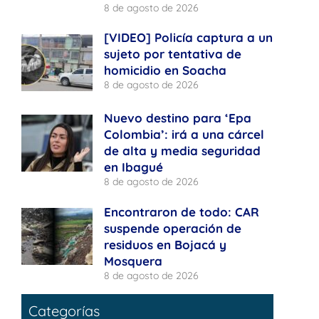
8 de agosto de 2026
[VIDEO] Policía captura a un
sujeto por tentativa de
homicidio en Soacha
8 de agosto de 2026
Nuevo destino para ‘Epa
Colombia’: irá a una cárcel
de alta y media seguridad
en Ibagué
8 de agosto de 2026
Encontraron de todo: CAR
suspende operación de
residuos en Bojacá y
Mosquera
8 de agosto de 2026
Categorías