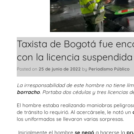
Taxista de Bogotá fue en
con la licencia suspendida
Posted on
25 de junio de 2022
by
Periodismo Público
La irresponsabilidad de este hombre no tiene lími
borracho
. Portaba dos cédulas y tres licencias d
El hombre estaba realizando maniobras peligrosa
de tránsito lo requirió. Al acercársele, le notó un
los uniformados se llevaron varias sorpresas.
Inicialmente el hombre
se negó
a hacerse la
pr