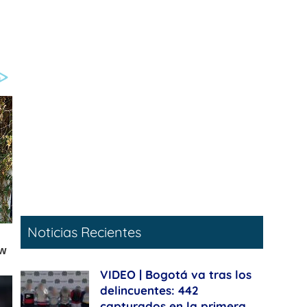
Noticias Recientes
VIDEO | Bogotá va tras los
delincuentes: 442
capturados en la primera