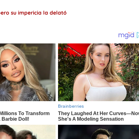
ro su impericia la delató