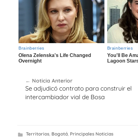
Navegación
Noticia Anterior
de
Se adjudicó contrato para construir el
entradas
intercambiador vial de Bosa
Territorios
,
Bogotá
,
Principales Noticias