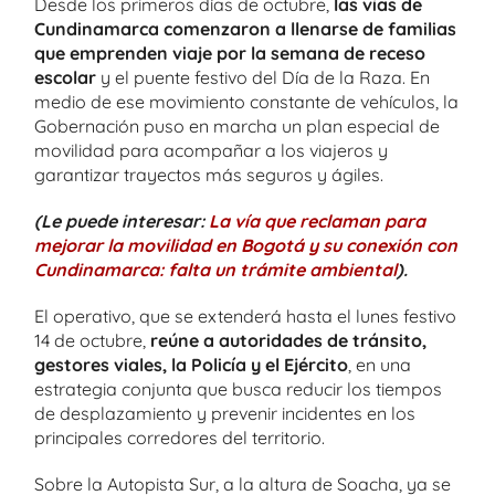
Desde los primeros días de octubre,
las vías de
Cundinamarca comenzaron a llenarse de familias
que emprenden viaje por la semana de receso
escolar
y el puente festivo del Día de la Raza. En
medio de ese movimiento constante de vehículos, la
Gobernación puso en marcha un plan especial de
movilidad para acompañar a los viajeros y
garantizar trayectos más seguros y ágiles.
(Le puede interesar:
La vía que reclaman para
mejorar la movilidad en Bogotá y su conexión con
Cundinamarca: falta un trámite ambiental
).
El operativo, que se extenderá hasta el lunes festivo
14 de octubre,
reúne a autoridades de tránsito,
gestores viales, la Policía y el Ejército
, en una
estrategia conjunta que busca reducir los tiempos
de desplazamiento y prevenir incidentes en los
principales corredores del territorio.
Sobre la Autopista Sur, a la altura de Soacha, ya se