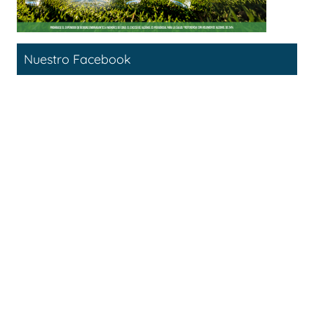
Nuestro Facebook