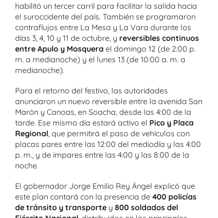
habilitó un tercer carril para facilitar la salida hacia
el suroccidente del país. También se programaron
contraflujos entre La Mesa y La Vara durante los
días 3, 4, 10 y 11 de octubre, y
reversibles continuos
entre Apulo y Mosquera
el domingo 12 (de 2:00 p.
m. a medianoche) y el lunes 13 (de 10:00 a. m. a
medianoche).
Para el retorno del festivo, las autoridades
anunciaron un nuevo reversible entre la avenida San
Marón y Canoas, en Soacha, desde las 4:00 de la
tarde. Ese mismo día estará activo el
Pico y Placa
Regional
, que permitirá el paso de vehículos con
placas pares entre las 12:00 del mediodía y las 4:00
p. m., y de impares entre las 4:00 y las 8:00 de la
noche.
El gobernador Jorge Emilio Rey Ángel explicó que
este plan contará con la presencia de
400 policías
de tránsito y transporte
y
800 soldados del
Ejército Nacional
, distribuidos en los principales