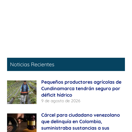
Noticias Recientes
Pequeños productores agrícolas de
Cundinamarca tendrán seguro por
déficit hídrico
9 de agosto de 2026
Cárcel para ciudadano venezolano
que delinquía en Colombia,
suministraba sustancias a sus