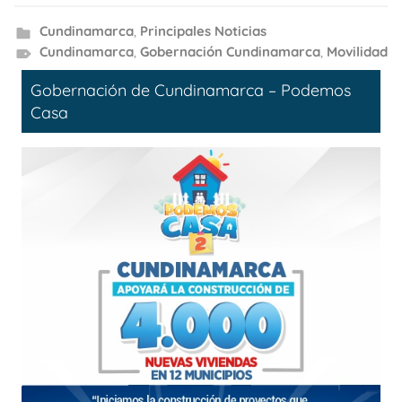
Cundinamarca
,
Principales Noticias
Cundinamarca
,
Gobernación Cundinamarca
,
Movilidad
Gobernación de Cundinamarca – Podemos
Casa