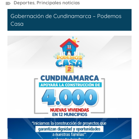
Deportes
,
Principales noticias
Gobernación de Cundinamarca – Podemos
Casa