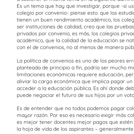
Es un tema que hay que investigar, porque -si ust
colegio por convenio- piense esto: que los estud
tienen un buen rendimiento académico, los cole
ser instituciones de calidad, creo que las prueba
privados por convenio, es más, los colegios priv
académico, que la calidad de la educación se no
con el de convenios, no al menos de manera públ
La política de convenios es uno de los peores e
planteada de principio a fin, podría ser mucho 
limitaciones económicas requiere educación, pero
aliviar la carga económica que implica pagar un
acceder a la educación pública. Es ahí donde deb
puede negociar el futuro de sus hijos por un voto
Es de entender que no todos podemos pagar cole
mayor razón. Por eso es necesario exigir más co
es mejor tener docentes mejor pagos que estén 
la hoja de vida de los aspirantes – generalmente