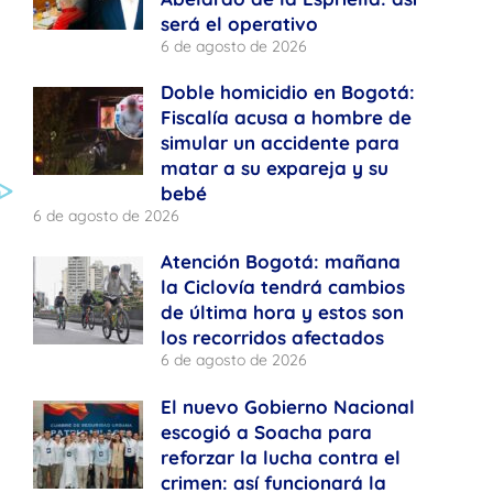
será el operativo
6 de agosto de 2026
Doble homicidio en Bogotá:
Fiscalía acusa a hombre de
simular un accidente para
matar a su expareja y su
bebé
6 de agosto de 2026
Atención Bogotá: mañana
la Ciclovía tendrá cambios
de última hora y estos son
los recorridos afectados
6 de agosto de 2026
El nuevo Gobierno Nacional
escogió a Soacha para
reforzar la lucha contra el
crimen: así funcionará la