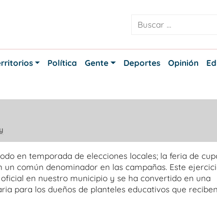
rritorios
Política
Gente
Deportes
Opinión
Ed
y
odo en temporada de elecciones locales; la feria de cup
on un común denominador en las campañas. Este ejercic
oficial en nuestro municipio y se ha convertido en una
ria para los dueños de planteles educativos que reciben