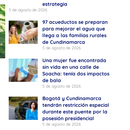
estrategia
5 de agosto de 2026
97 acueductos se preparan
para mejorar el agua que
llega a las familias rurales
de Cundinamarca
5 de agosto de 2026
Una mujer fue encontrada
sin vida en una calle de
Soacha: tenía dos impactos
de bala
5 de agosto de 2026
Bogotá y Cundinamarca
tendrán restricción especial
durante este puente por la
posesión presidencial
5 de agosto de 2026