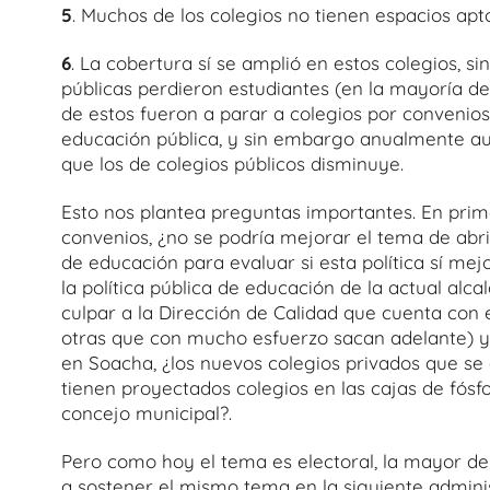
5
. Muchos de los colegios no tienen espacios apt
6
. La cobertura sí se amplió en estos colegios, 
públicas perdieron estudiantes (en la mayoría de
de estos fueron a parar a colegios por convenios
educación pública, y sin embargo anualmente au
que los de colegios públicos disminuye.
Esto nos plantea preguntas importantes. En prim
convenios, ¿no se podría mejorar el tema de abrir
de educación para evaluar si esta política sí mej
la política pública de educación de la actual alc
culpar a la Dirección de Calidad que cuenta con
otras que con mucho esfuerzo sacan adelante) 
en Soacha, ¿los nuevos colegios privados que se
tienen proyectados colegios en las cajas de fósfo
concejo municipal?.
Pero como hoy el tema es electoral, la mayor de
a sostener el mismo tema en la siguiente admini