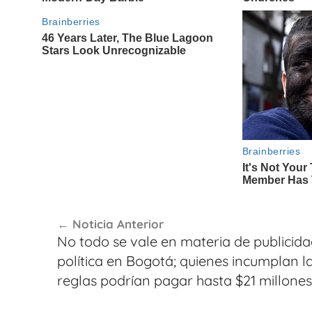
Navegación
Noticia Anterior
de
No todo se vale en materia de publicid
entradas
política en Bogotá; quienes incumplan l
reglas podrían pagar hasta $21 millones