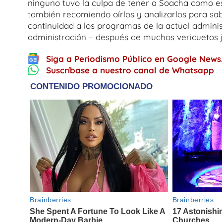
ninguno tuvo la culpa de tener a Soacha como es
también recomiendo oírlos y analizarlos para sa
continuidad a los programas de la actual administ
administración – después de muchos vericuetos jur
Siga a Periodismo Público en Google News
Suscríbase a nuestro canal de Whatsapp