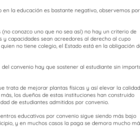
o en la educación es bastante negativo, observemos por
os (no conozco uno que no sea así) no hay un criterio de
es y capacidades sean acreedores al derecho al cupo
 quien no tiene colegio, el Estado está en la obligación 
a del convenio hay que sostener al estudiante sin import
ue trata de mejorar plantas físicas y así elevar la calida
 más, los dueños de estas instituciones han construido
idad de estudiantes admitidos por convenio.
 centros educativos por convenio sigue siendo más bajo
unicipio, y en muchos casos la paga se demora mucho má