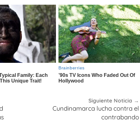
Siguiente Noticia
ad
Cundinamarca lucha contra el
as
contrabando