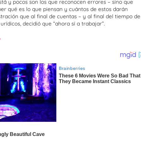
tá y pocos son los que reconocen errores – sino que
ber qué es lo que piensan y cuántos de estos darán
ración que al final de cuentas – y al final del tiempo de
ídicos, decidió que “ahora sí a trabajar”.
.