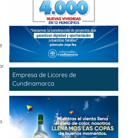
de
ar
Empresa de Licores de
Cundinamarca
d
s