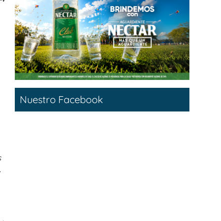
Nuestro Facebook
s
.