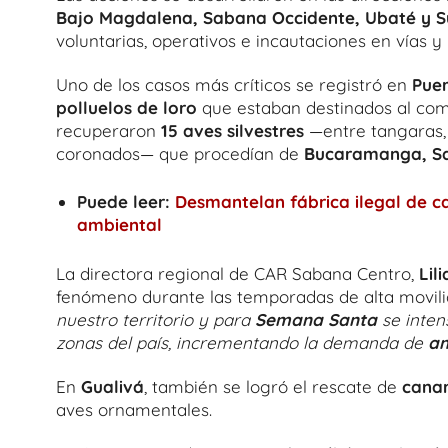
Bajo Magdalena, Sabana Occidente, Ubaté y 
voluntarias, operativos e incautaciones en vías y 
Uno de los casos más críticos se registró en
Puer
polluelos de loro
que estaban destinados al comer
recuperaron
15 aves silvestres
—entre tangaras, 
coronados— que procedían de
Bucaramanga, S
Puede leer:
Desmantelan fábrica ilegal de 
ambiental
La directora regional de CAR Sabana Centro,
Lil
fenómeno durante las temporadas de alta movil
nuestro territorio y para
Semana Santa
se inten
zonas del país, incrementando la demanda de
an
En
Gualivá
, también se logró el rescate de
canar
aves ornamentales.