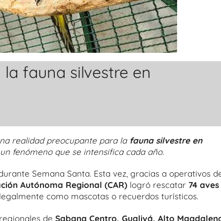
 la fauna silvestre en
una realidad preocupante para la
fauna silvestre en
 un fenómeno que se intensifica cada año.
le durante Semana Santa. Esta vez, gracias a operativos d
ción Autónoma Regional (CAR)
logró rescatar
74 aves
ilegalmente como mascotas o recuerdos turísticos.
 regionales de
Sabana Centro, Gualivá, Alto Magdalen