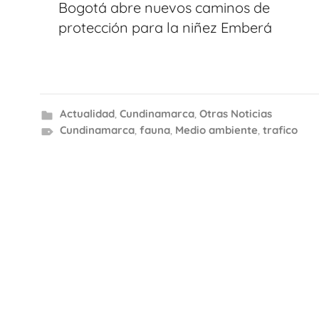
de
Bogotá abre nuevos caminos de
entradas
protección para la niñez Emberá
Actualidad
,
Cundinamarca
,
Otras Noticias
Cundinamarca
,
fauna
,
Medio ambiente
,
trafico