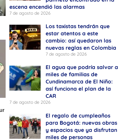
escena encendió las alarmas
7 de agosto de 2026
Los taxistas tendrán que
estar atentos a este
cambio: así quedaron las
nuevas reglas en Colombia
7 de agosto de 2026
El agua que podría salvar a
miles de familias de
Cundinamarca de El Niño:
así funciona el plan de la
CAR
7 de agosto de 2026
El regalo de cumpleaños
para Bogotá: nuevas obras
y espacios que ya disfrutan
miles de personas