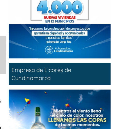
Empresa de Licores de
Cundinamarca
e
a,