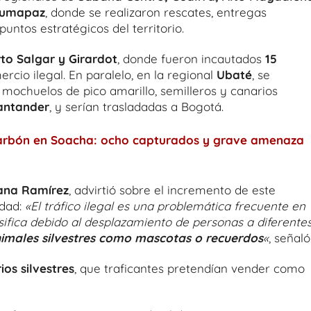
Sumapaz
, donde se realizaron rescates, entregas
puntos estratégicos del territorio.
to Salgar y Girardot
, donde fueron incautados
15
cio ilegal. En paralelo, en la regional
Ubaté
, se
mochuelos de pico amarillo, semilleros y canarios
antander
, y serían trasladadas a Bogotá.
carbón en Soacha: ocho capturados y grave amenaza
iana Ramírez
, advirtió sobre el incremento de este
idad:
«El tráfico ilegal es una problemática frecuente en
sifica debido al desplazamiento de personas a diferente
imales silvestres como mascotas o recuerdos
«
, señaló
ios silvestres
, que traficantes pretendían vender como