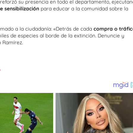
, reforzó su presencia en todo el departamento, ejecuta
 sensibilización
para educar a la comunidad sobre la
lamado a la ciudadanía: «Detrás de cada
compra o tráfi
es de especies al borde de la extinción. Denuncie y
ó Ramírez.
.