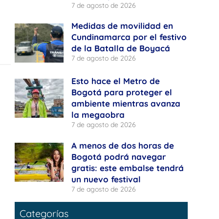
7 de agosto de 2026
Medidas de movilidad en
Cundinamarca por el festivo
de la Batalla de Boyacá
7 de agosto de 2026
Esto hace el Metro de
Bogotá para proteger el
ambiente mientras avanza
la megaobra
7 de agosto de 2026
A menos de dos horas de
Bogotá podrá navegar
gratis: este embalse tendrá
un nuevo festival
7 de agosto de 2026
Categorías