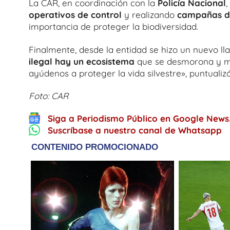
La CAR, en coordinación con la
Policía Nacional
operativos de control
y realizando
campañas de
importancia de proteger la biodiversidad.
Finalmente, desde la entidad se hizo un nuevo l
ilegal hay un ecosistema
que se desmorona y mil
ayúdenos a proteger la vida silvestre», puntualiz
Foto: CAR
Siga a Periodismo Público en Google News
Suscríbase a nuestro canal de Whatsapp