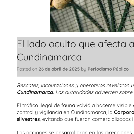
El lado oculto que afecta a
Cundinamarca
Posted on
26 de abril de 2025
by
Periodismo Público
Rescates, incautaciones y operativos revelaron 
Cundinamarca
. Las autoridades advierten sobre
El tráfico ilegal de fauna volvió a hacerse visib
control y vigilancia en Cundinamarca, la
Corpora
silvestres
, evitando que fueran comercializadas 
Las acciones se desarrollaron en las direcciones