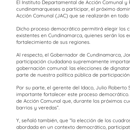
El Instituto Departamental de Acción Comunal y Pa
cundinamarqueses a participar, el próximo doming
Acción Comunal (JAC) que se realizarán en todo e
Dicho proceso democrático permitirá elegir los c
existentes en Cundinamarca, quienes serán los 
fortalecimiento de sus regiones.
Al respecto, el Gobernador de Cundinamarca, Jo
participación ciudadana supremamente important
gobernación comunal: las elecciones de dignatar
parte de nuestra política pública de participació
Por su parte, el gerente del Idaco, Julio Robert
importante fortalecer este proceso democrático.
de Acción Comunal que, durante los próximos cuatr
barrios y veredas”.
Y, señaló también, que “la elección de los cuadr
abordada en un contexto democrático, participat