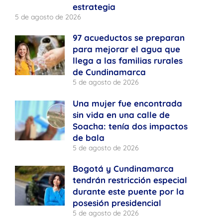
estrategia
5 de agosto de 2026
97 acueductos se preparan
para mejorar el agua que
llega a las familias rurales
de Cundinamarca
5 de agosto de 2026
Una mujer fue encontrada
sin vida en una calle de
Soacha: tenía dos impactos
de bala
5 de agosto de 2026
Bogotá y Cundinamarca
tendrán restricción especial
durante este puente por la
posesión presidencial
5 de agosto de 2026