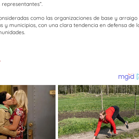
s representantes”.
consideradas como las organizaciones de base y arraigo
 y municipios, con una clara tendencia en defensa de l
omunidades.
.