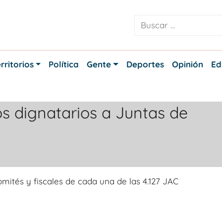
rritorios
Política
Gente
Deportes
Opinión
Ed
dos dignatarios a Juntas de
omités y fiscales de cada una de las 4.127 JAC