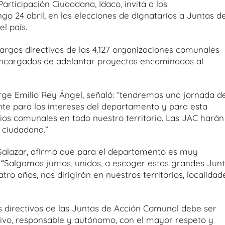
rticipación Ciudadana, Idaco, invita a los
o 24 abril, en las elecciones de dignatarios a Juntas d
l país.
argos directivos de las 4.127 organizaciones comunales
encargados de adelantar proyectos encaminados al
rge Emilio Rey Ángel, señaló: “tendremos una jornada d
e para los intereses del departamento y para esta
ios comunales en todo nuestro territorio. Las JAC harán
n ciudadana.”
o Salazar, afirmó que para el departamento es muy
 “Salgamos juntos, unidos, a escoger estas grandes Jun
o años, nos dirigirán en nuestros territorios, localidad
os directivos de las Juntas de Acción Comunal debe ser
ivo, responsable y autónomo, con el mayor respeto y