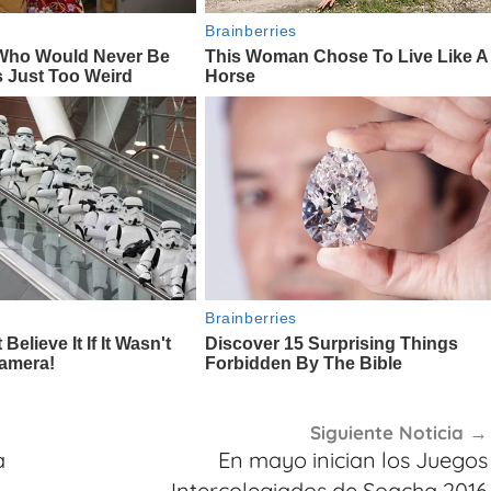
Siguiente Noticia
a
En mayo inician los Juegos
Intercolegiados de Soacha 2016