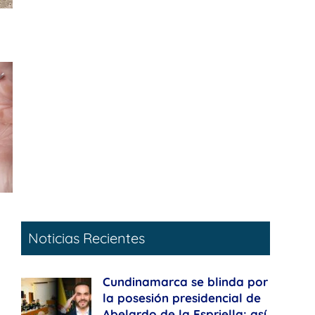
Noticias Recientes
Cundinamarca se blinda por
la posesión presidencial de
Abelardo de la Espriella: así