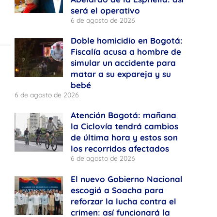
será el operativo
6 de agosto de 2026
Doble homicidio en Bogotá:
Fiscalía acusa a hombre de
simular un accidente para
matar a su expareja y su
bebé
6 de agosto de 2026
Atención Bogotá: mañana
la Ciclovía tendrá cambios
de última hora y estos son
los recorridos afectados
6 de agosto de 2026
El nuevo Gobierno Nacional
escogió a Soacha para
reforzar la lucha contra el
crimen: así funcionará la