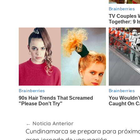
Navegación
Noticia Anterior
de
Cundinamarca se prepara para próxim
entradas
gran jornada de vacunación