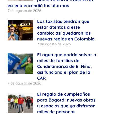
escena encendió las alarmas
7 de agosto de 2026
Los taxistas tendrán que
estar atentos a este
cambio: así quedaron las
nuevas reglas en Colombia
7 de agosto de 2026
El agua que podría salvar a
miles de familias de
Cundinamarca de El Niño:
así funciona el plan de la
CAR
7 de agosto de 2026
El regalo de cumpleaños
para Bogotá: nuevas obras
y espacios que ya disfrutan
miles de personas