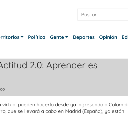
rritorios
Política
Gente
Deportes
Opinión
Ed
ctitud 2.0: Aprender es
ico
a virtual pueden hacerlo desde ya ingresando a Colombi
tro, que se llevará a cabo en Madrid (España), ya están