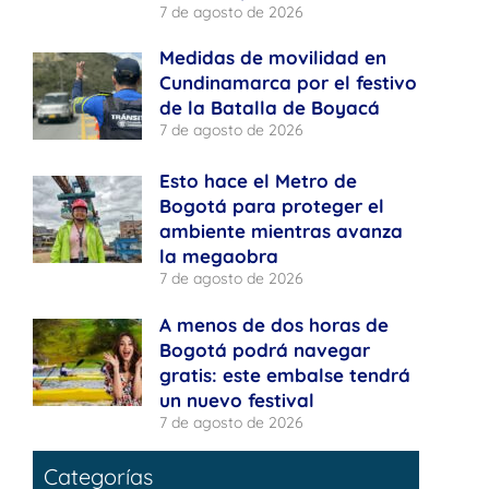
7 de agosto de 2026
Medidas de movilidad en
Cundinamarca por el festivo
de la Batalla de Boyacá
7 de agosto de 2026
Esto hace el Metro de
Bogotá para proteger el
ambiente mientras avanza
la megaobra
7 de agosto de 2026
A menos de dos horas de
Bogotá podrá navegar
gratis: este embalse tendrá
un nuevo festival
7 de agosto de 2026
Categorías