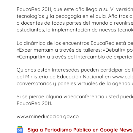
EducaRed 2011, que este año llega a su VI versió
tecnologías y la pedagogía en el aula. Año tras a
a docentes de todas partes del mundo a reunirse
estudiantes, la implementación de nuevas tecnol
La dinámica de los encuentros EducaRed está pe
«Experimentar» a través de talleres; «Debatir» p
«Compartir» a través del intercambio de experienc
Quienes estén interesados pueden participar de l
del Ministerio de Educación Nacional en www.col
conversatorios y paneles virtuales de la agenda 
Si se pierde alguna videoconferencia usted puede 
EducaRed 2011.
www.mineducacion.gov.co
Siga a Periodismo Público en Google News