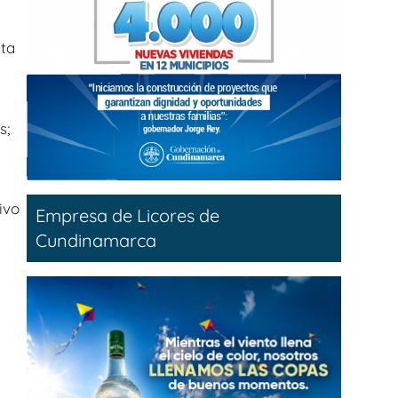
ita
s;
ivo
Empresa de Licores de
Cundinamarca