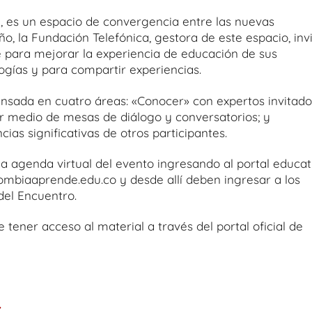
n, es un espacio de convergencia entre las nuevas
ño, la Fundación Telefónica, gestora de este espacio, inv
 para mejorar la experiencia de educación de sus
ogías y para compartir experiencias.
nsada en cuatro áreas: «Conocer» con expertos invitado
or medio de mesas de diálogo y conversatorios; y
ias significativas de otros participantes.
a agenda virtual del evento ingresando al portal educat
ombiaaprende.edu.co y desde allí deben ingresar a los
del Encuentro.
tener acceso al material a través del portal oficial de
.