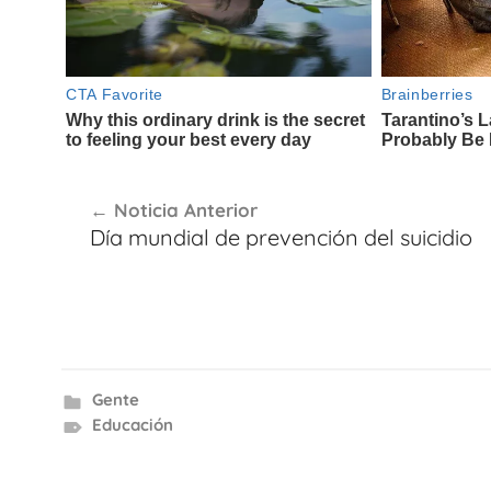
Navegación
Noticia Anterior
de
Día mundial de prevención del suicidio
entradas
Gente
Educación