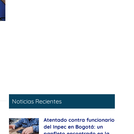
Noticias Recientes
Atentado contra funcionario
del Inpec en Bogotá: un
panfleto encontrado en la