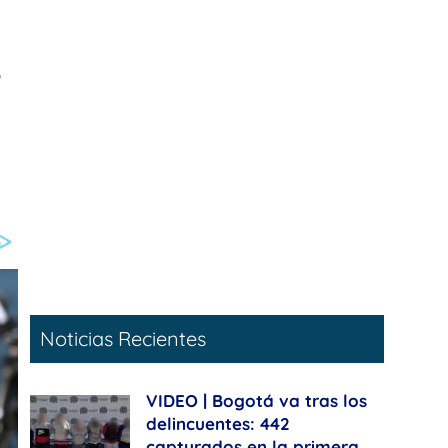
o
Noticias Recientes
VIDEO | Bogotá va tras los
delincuentes: 442
capturados en la primera