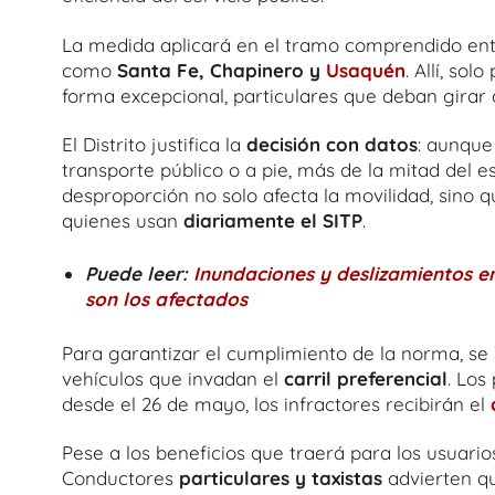
La medida aplicará en el tramo comprendido ent
como
Santa Fe, Chapinero y
Usaquén
. Allí, so
forma excepcional, particulares que deban girar 
El Distrito justifica la
decisión con datos
: aunque
transporte público o a pie, más de la mitad del e
desproporción no solo afecta la movilidad, sino
quienes usan
diariamente el SITP
.
Puede leer:
Inundaciones y deslizamientos e
son los afectados
Para garantizar el cumplimiento de la norma, se
vehículos que invadan el
carril preferencial
. Los
desde el 26 de mayo, los infractores recibirán el
Pese a los beneficios que traerá para los usuario
Conductores
particulares y taxistas
advierten q