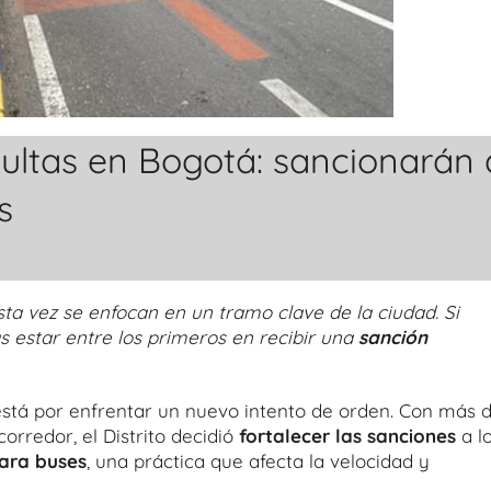
ltas en Bogotá: sancionarán 
s
ta vez se enfocan en un tramo clave de la ciudad. Si
as estar entre los primeros en recibir una
sanción
stá por enfrentar un nuevo intento de orden. Con más 
orredor, el Distrito decidió
fortalecer las sanciones
a l
para buses
, una práctica que afecta la velocidad y