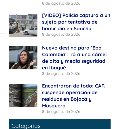
8 de agosto de 2026
[VIDEO] Policía captura a un
sujeto por tentativa de
homicidio en Soacha
8 de agosto de 2026
Nuevo destino para ‘Epa
Colombia’: irá a una cárcel
de alta y media seguridad
en Ibagué
8 de agosto de 2026
Encontraron de todo: CAR
suspende operación de
residuos en Bojacá y
Mosquera
8 de agosto de 2026
Categorías