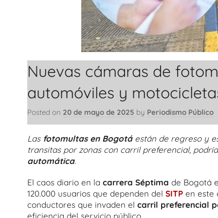
Nuevas cámaras de fotomu
automóviles y motocicleta
Posted on
20 de mayo de 2025
by
Periodismo Público
Las
fotomultas en Bogotá
están de regreso y es
transitas por zonas con carril preferencial, podrí
automática
.
El caos diario en la
carrera Séptima
de Bogotá e
120.000 usuarios que dependen del
SITP
en este c
conductores que invaden el
carril preferencial 
eficiencia del servicio público.