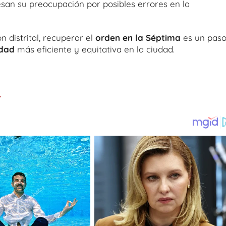
san su preocupación por posibles errores en la
n distrital, recuperar el
orden en la Séptima
es un pas
idad
más eficiente y equitativa en la ciudad.
.