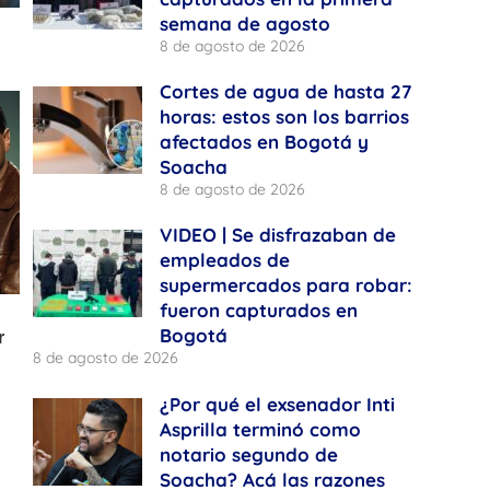
semana de agosto
8 de agosto de 2026
Cortes de agua de hasta 27
horas: estos son los barrios
afectados en Bogotá y
Soacha
8 de agosto de 2026
VIDEO | Se disfrazaban de
empleados de
supermercados para robar:
fueron capturados en
Bogotá
8 de agosto de 2026
¿Por qué el exsenador Inti
Asprilla terminó como
notario segundo de
Soacha? Acá las razones