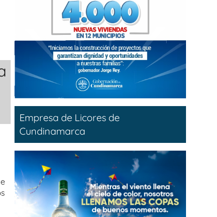
a
Empresa de Licores de
Cundinamarca
de
os