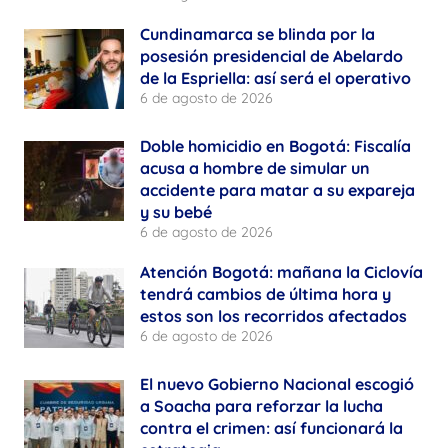
Cundinamarca se blinda por la
posesión presidencial de Abelardo
de la Espriella: así será el operativo
6 de agosto de 2026
Doble homicidio en Bogotá: Fiscalía
acusa a hombre de simular un
accidente para matar a su expareja
y su bebé
6 de agosto de 2026
Atención Bogotá: mañana la Ciclovía
tendrá cambios de última hora y
estos son los recorridos afectados
6 de agosto de 2026
El nuevo Gobierno Nacional escogió
a Soacha para reforzar la lucha
contra el crimen: así funcionará la