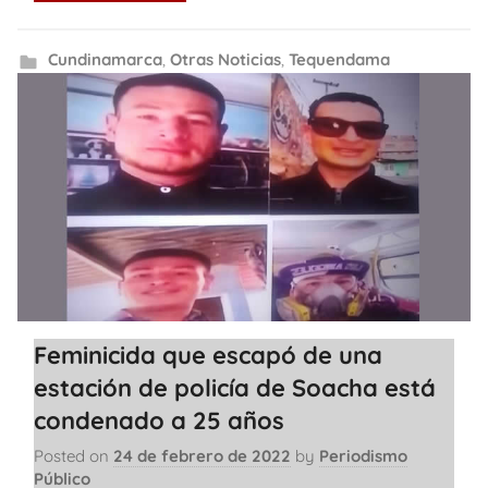
Cundinamarca
,
Otras Noticias
,
Tequendama
Feminicida que escapó de una
estación de policía de Soacha está
condenado a 25 años
Posted on
24 de febrero de 2022
by
Periodismo
Público