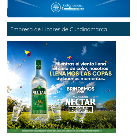
Empresa de Licores de Cundinamarca