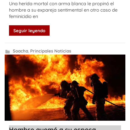
Una herida mortal con arma blanca le propinó el
hombre a su expareja sentimental en otro caso de
feminicidio en
Seguir leyendo
Soacha
,
Principales Noticias
Hombre quemó a su esposa