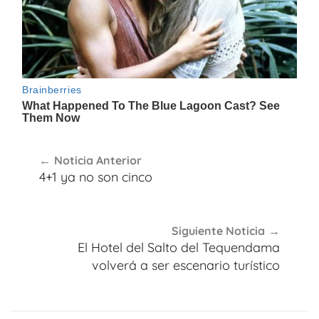
Navegación
Noticia Anterior
de
4+1 ya no son cinco
entradas
Siguiente Noticia
El Hotel del Salto del Tequendama
volverá a ser escenario turístico