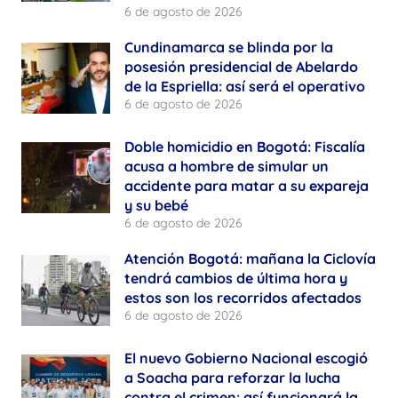
6 de agosto de 2026
Cundinamarca se blinda por la
posesión presidencial de Abelardo
de la Espriella: así será el operativo
6 de agosto de 2026
Doble homicidio en Bogotá: Fiscalía
acusa a hombre de simular un
accidente para matar a su expareja
y su bebé
6 de agosto de 2026
Atención Bogotá: mañana la Ciclovía
tendrá cambios de última hora y
estos son los recorridos afectados
6 de agosto de 2026
El nuevo Gobierno Nacional escogió
a Soacha para reforzar la lucha
contra el crimen: así funcionará la