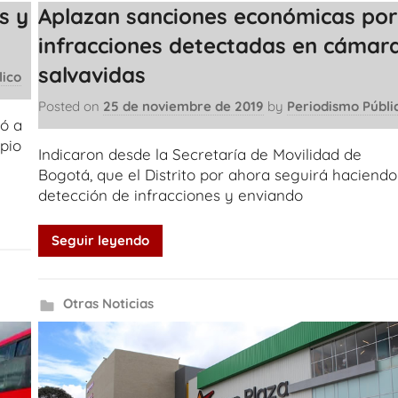
s y
Aplazan sanciones económicas por
infracciones detectadas en cámar
salvavidas
lico
Posted on
25 de noviembre de 2019
by
Periodismo Públi
ió a
pio
Indicaron desde la Secretaría de Movilidad de
Bogotá, que el Distrito por ahora seguirá haciendo
detección de infracciones y enviando
Seguir leyendo
Otras Noticias