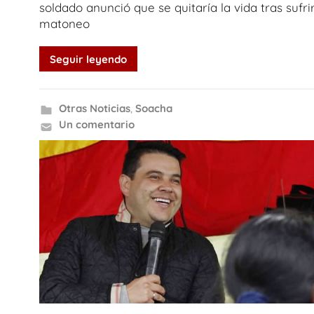
soldado anunció que se quitaría la vida tras sufri
matoneo
Seguir leyendo
Otras Noticias
,
Soacha
Un comentario