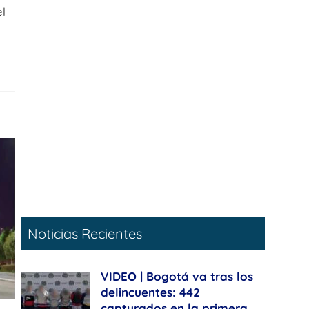
el
Noticias Recientes
VIDEO | Bogotá va tras los
delincuentes: 442
capturados en la primera