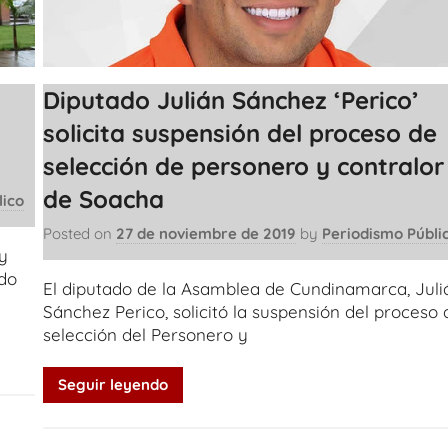
Diputado Julián Sánchez ‘Perico’
solicita suspensión del proceso de
selección de personero y contralor
de Soacha
lico
Posted on
27 de noviembre de 2019
by
Periodismo Públi
y
do
El diputado de la Asamblea de Cundinamarca, Juli
Sánchez Perico, solicitó la suspensión del proceso 
selección del Personero y
Seguir leyendo