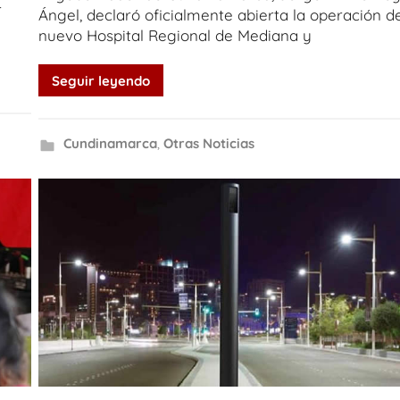
r
Ángel, declaró oficialmente abierta la operación d
nuevo Hospital Regional de Mediana y
Seguir leyendo
Cundinamarca
,
Otras Noticias