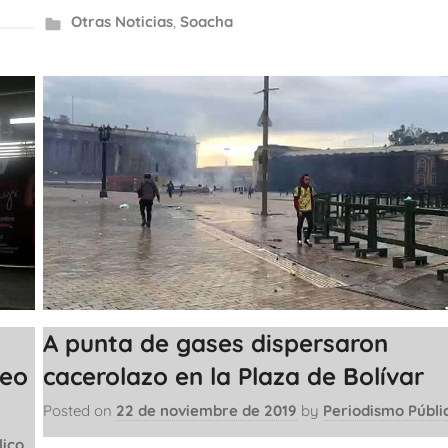
Otras Noticias
,
Soacha
A punta de gases dispersaron
cacerolazo en la Plaza de Bolívar
teo
Posted on
22 de noviembre de 2019
by
Periodismo Públi
lico