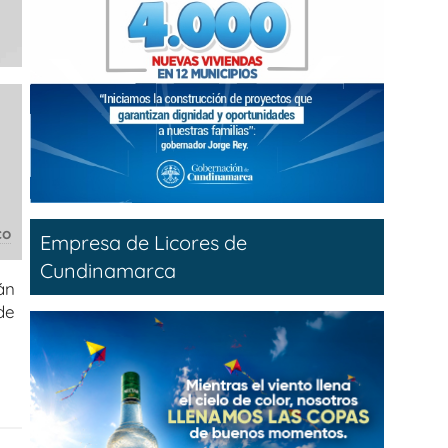
co
Empresa de Licores de
Cundinamarca
án
de