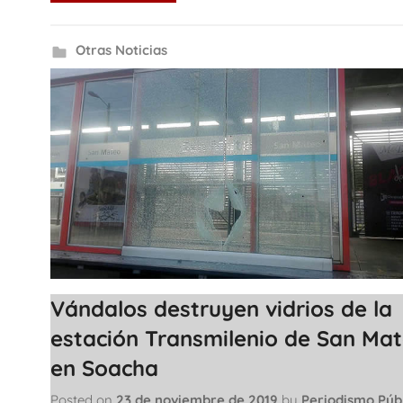
Otras Noticias
Vándalos destruyen vidrios de la
estación Transmilenio de San Ma
en Soacha
Posted on
23 de noviembre de 2019
by
Periodismo Púb