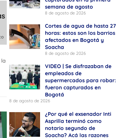
semana de agosto
8 de agosto de 2026
as
Cortes de agua de hasta 27
horas: estos son los barrios
co
afectados en Bogotá y
Soacha
8 de agosto de 2026
 la
VIDEO | Se disfrazaban de
empleados de
supermercados para robar:
fueron capturados en
Bogotá
8 de agosto de 2026
¿Por qué el exsenador Inti
Asprilla terminó como
notario segundo de
Soacha? Acá las razones