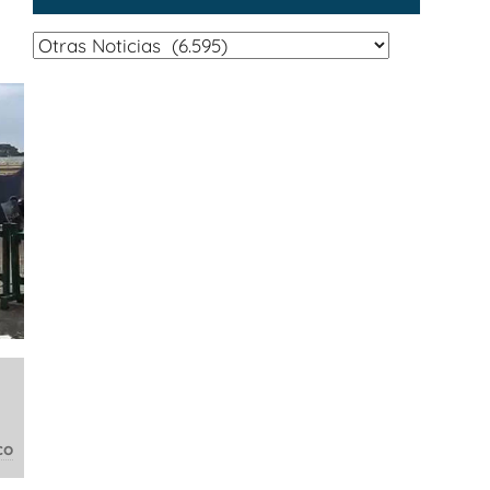
Categorías
co