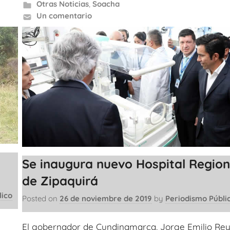
Otras Noticias
,
Soacha
Un comentario
Se inaugura nuevo Hospital Region
de Zipaquirá
lico
Posted on
26 de noviembre de 2019
by
Periodismo Públi
El gobernador de Cundinamarca, Jorge Emilio Re