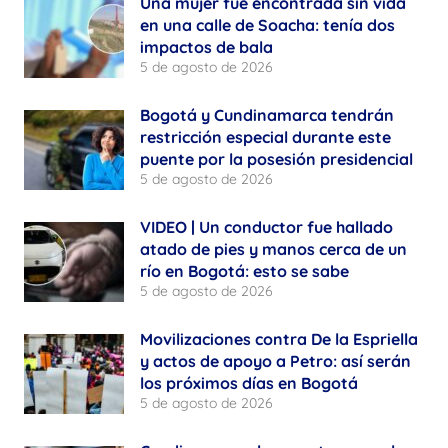
Una mujer fue encontrada sin vida
en una calle de Soacha: tenía dos
impactos de bala
5 de agosto de 2026
Bogotá y Cundinamarca tendrán
restricción especial durante este
puente por la posesión presidencial
5 de agosto de 2026
VIDEO | Un conductor fue hallado
atado de pies y manos cerca de un
río en Bogotá: esto se sabe
5 de agosto de 2026
Movilizaciones contra De la Espriella
y actos de apoyo a Petro: así serán
los próximos días en Bogotá
5 de agosto de 2026