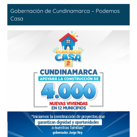
Gobernación de Cundinamarca – Podemos
Casa