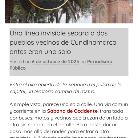
Una línea invisible separa a dos
pueblos vecinos de Cundinamarca:
antes eran uno solo
Posted on
6 de octubre de 2025
by
Periodismo
Público
Entre el aire abierto de la Sabana y el pulso de la
capital, un territorio cambia de rostro.
A simple vista, parece una sola calle. Una vía común
y corriente en la
Sabana de Occidente
, transitada
por buses, motos y vecinos que cruzan de un lado a
otro sin reparar en el detalle. Pero basta dar un
paso más allá del andén para entrar a otro
municipio. Allí, donde nadie imaginaría una frontera,