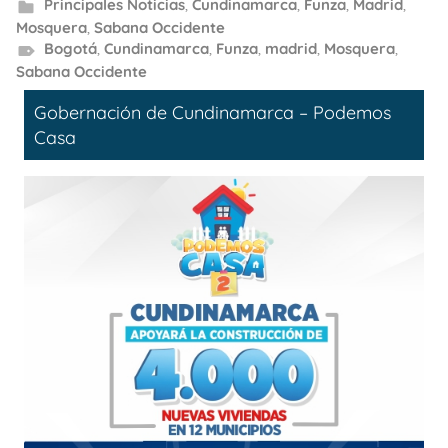
Principales Noticias
,
Cundinamarca
,
Funza
,
Madrid
,
Mosquera
,
Sabana Occidente
Bogotá
,
Cundinamarca
,
Funza
,
madrid
,
Mosquera
,
Sabana Occidente
Gobernación de Cundinamarca – Podemos
Casa