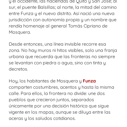
y el occidente, las haciendas de Quito y San José; al
sur, el puente Balsillas; al norte, la mitad del camino
entre Funza y el nuevo distrito. Así nació una nueva
jurisdicción con autonomía propia y un nombre que
rendía homenaje al general Tomás Cipriano de
Mosquera.
Desde entonces, una línea invisible recorre esa
zona. No hay muros ni hitos visibles, solo una franja
urbana que recuerda que las fronteras no siempre
se levantan con piedra o agua, sino con tinta y
decretos.
Hoy, los habitantes de Mosquera y
Funza
comparten costumbres, acentos y hasta la misma
calle. Para ellos, la frontera no divide: une dos
pueblos que crecieron juntos, separados
únicamente por una decisión histórica que sigue
vigente en los mapas, aunque se diluya entre las
aceras y los saludos cotidianos.