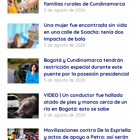
familias rurales de Cundinamarca
5 de agosto de 2026
Una mujer fue encontrada sin vida
en una calle de Soacha: tenía dos
impactos de bala
5 de agosto de 2026
Bogotá y Cundinamarca tendrán
restricción especial durante este
puente por la posesión presidencial
5 de agosto de 2026
VIDEO | Un conductor fue hallado
atado de pies y manos cerca de un
río en Bogotá: esto se sabe
5 de agosto de 2026
Movilizaciones contra De la Espriella
y actos de apoyo a Petro: así serán