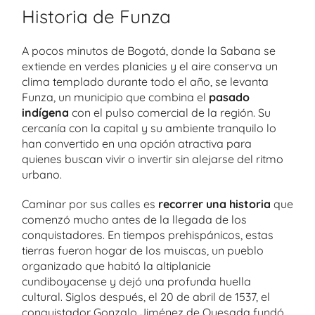
Historia de Funza
A pocos minutos de Bogotá, donde la Sabana se
extiende en verdes planicies y el aire conserva un
clima templado durante todo el año, se levanta
Funza, un municipio que combina el
pasado
indígena
con el pulso comercial de la región. Su
cercanía con la capital y su ambiente tranquilo lo
han convertido en una opción atractiva para
quienes buscan vivir o invertir sin alejarse del ritmo
urbano.
Caminar por sus calles es
recorrer una historia
que
comenzó mucho antes de la llegada de los
conquistadores. En tiempos prehispánicos, estas
tierras fueron hogar de los muiscas, un pueblo
organizado que habitó la altiplanicie
cundiboyacense y dejó una profunda huella
cultural. Siglos después, el 20 de abril de 1537, el
conquistador Gonzalo Jiménez de Quesada fundó