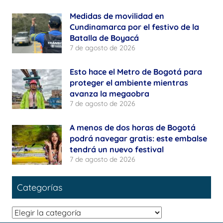
Medidas de movilidad en
Cundinamarca por el festivo de la
Batalla de Boyacá
7 de agosto de 2026
Esto hace el Metro de Bogotá para
proteger el ambiente mientras
avanza la megaobra
7 de agosto de 2026
A menos de dos horas de Bogotá
podrá navegar gratis: este embalse
tendrá un nuevo festival
7 de agosto de 2026
Categorías
Categorías