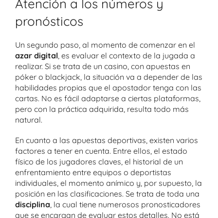
Atención a los números y
pronósticos
Un segundo paso, al momento de comenzar en el
azar digital
, es evaluar el contexto de la jugada a
realizar. Si se trata de un casino, con apuestas en
póker o blackjack, la situación va a depender de las
habilidades propias que el apostador tenga con las
cartas. No es fácil adaptarse a ciertas plataformas,
pero con la práctica adquirida, resulta todo más
natural.
En cuanto a las apuestas deportivas, existen varios
factores a tener en cuenta. Entre ellos, el estado
físico de los jugadores claves, el historial de un
enfrentamiento entre equipos o deportistas
individuales, el momento anímico y, por supuesto, la
posición en las clasificaciones. Se trata de toda una
disciplina
, la cual tiene numerosos pronosticadores
que se encargan de evaluar estos detalles. No está