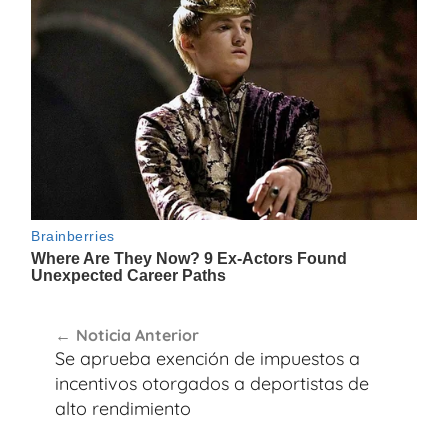
Navegación
Noticia Anterior
de
Se aprueba exención de impuestos a
entradas
incentivos otorgados a deportistas de
alto rendimiento