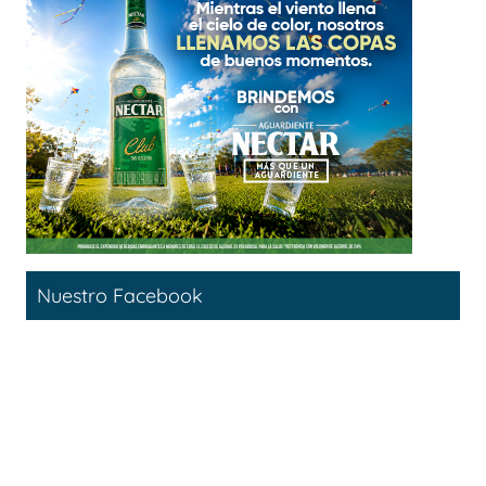
Nuestro Facebook