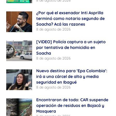
8 de agosto de 2026
¿Por qué el exsenador Inti Asprilla
terminó como notario segundo de
Soacha? Acá las razones
8 de agosto de 2026
[VIDEO] Policía captura a un sujeto
por tentativa de homicidio en
Soacha
8 de agosto de 2026
Nuevo destino para ‘Epa Colombia’:
irá a una cárcel de alta y media
seguridad en Ibagué
8 de agosto de 2026
Encontraron de todo: CAR suspende
operación de residuos en Bojacá y
Mosquera