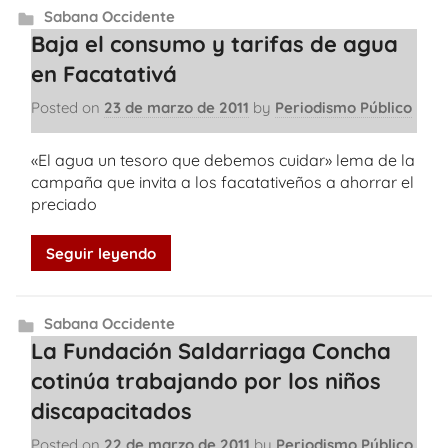
Sabana Occidente
Baja el consumo y tarifas de agua
en Facatativá
Posted on
23 de marzo de 2011
by
Periodismo Público
«El agua un tesoro que debemos cuidar» lema de la
campaña que invita a los facatativeños a ahorrar el
preciado
Seguir leyendo
Sabana Occidente
La Fundación Saldarriaga Concha
cotinúa trabajando por los niños
discapacitados
Posted on
22 de marzo de 2011
by
Periodismo Público