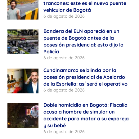
trancones: este es el nuevo puente
vehicular de Bogotá
6 de agosto de 2026
Bandera del ELN apareció en un
puente de Bogotá antes de la
posesión presidencial: esto dijo la
Policía
6 de agosto de 2026
Cundinamarca se blinda por la
posesión presidencial de Abelardo
de la Espriella: así será el operativo
6 de agosto de 2026
Doble homicidio en Bogotá: Fiscalía
acusa a hombre de simular un
accidente para matar a su expareja
y su bebé
6 de agosto de 2026