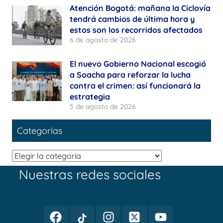
Atención Bogotá: mañana la Ciclovía
tendrá cambios de última hora y
estos son los recorridos afectados
6 de agosto de 2026
El nuevo Gobierno Nacional escogió
a Soacha para reforzar la lucha
contra el crimen: así funcionará la
estrategia
5 de agosto de 2026
Categorías
Categorías
Nuestras redes sociales
Facebook
TikTok
Instagram
Twitter
Youtube