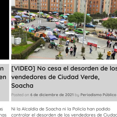
an
[VIDEO] No cesa el desorden de lo
en
vendedores de Ciudad Verde,
Soacha
Posted on
6 de diciembre de 2021
by
Periodismo Público
as
Ni la Alcaldía de Soacha ni la Policía han podido
onas
controlar el desorden de los vendedores de Ciuda