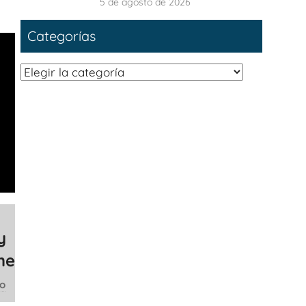
5 de agosto de 2026
Categorías
Categorías
y
he
co