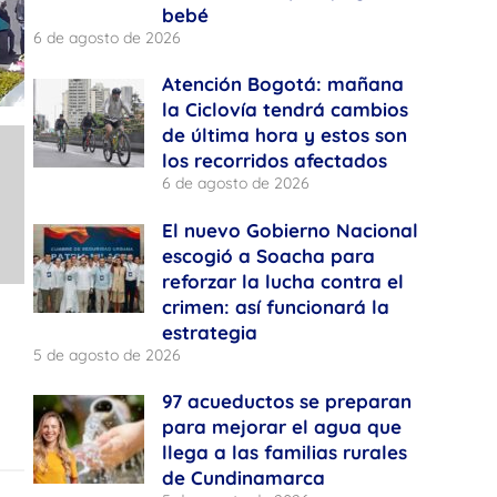
bebé
6 de agosto de 2026
Atención Bogotá: mañana
la Ciclovía tendrá cambios
de última hora y estos son
los recorridos afectados
6 de agosto de 2026
El nuevo Gobierno Nacional
escogió a Soacha para
reforzar la lucha contra el
crimen: así funcionará la
estrategia
5 de agosto de 2026
97 acueductos se preparan
para mejorar el agua que
llega a las familias rurales
de Cundinamarca