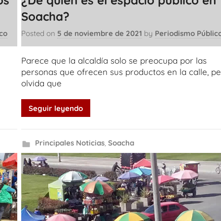
a
Soacha?
co
Posted on
5 de noviembre de 2021
by
Periodismo Públic
Parece que la alcaldía solo se preocupa por las
personas que ofrecen sus productos en la calle, p
olvida que
Seguir leyendo
Principales Noticias
,
Soacha