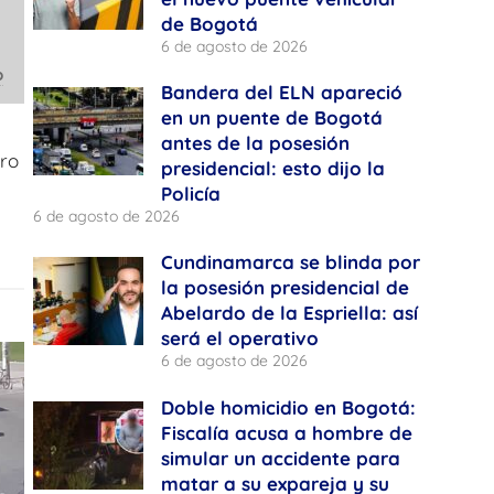
de Bogotá
6 de agosto de 2026
o
Bandera del ELN apareció
en un puente de Bogotá
antes de la posesión
ero
presidencial: esto dijo la
Policía
6 de agosto de 2026
Cundinamarca se blinda por
la posesión presidencial de
Abelardo de la Espriella: así
será el operativo
6 de agosto de 2026
Doble homicidio en Bogotá:
Fiscalía acusa a hombre de
simular un accidente para
matar a su expareja y su