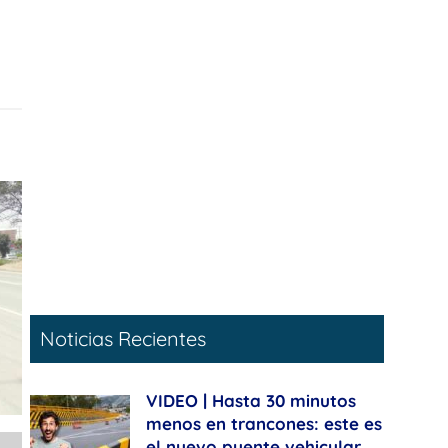
Noticias Recientes
VIDEO | Hasta 30 minutos
menos en trancones: este es
el nuevo puente vehicular