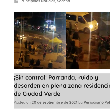
Principales Noticias
,
Soacha
¡Sin control! Parranda, ruido y
desorden en plena zona residenci
de Ciudad Verde
Posted on
20 de septiembre de 2021
by
Periodismo Púb