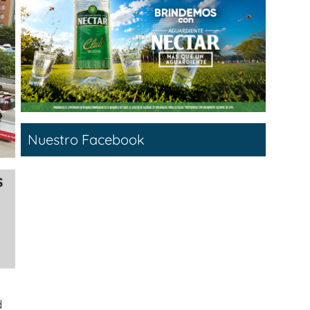
Nuestro Facebook
s
d