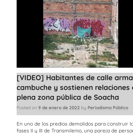
[VIDEO] Habitantes de calle arm
cambuche y sostienen relaciones 
plena zona pública de Soacha
Posted on
9 de enero de 2022
by
Periodismo Público
En uno de los predios demolidos para construir l
fases II y III de Transmilenio, una pareja de pers