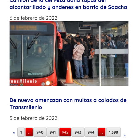
alcantarillado y andenes en barrio de Soacha
6 de febrero de 2022
De nuevo amenazan con multas a colados de
Transmilenio
5 de febrero de 2022
«
1
…
940
941
942
943
944
…
1.398
»