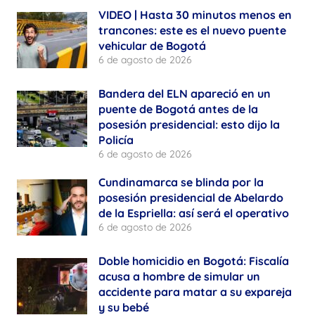
VIDEO | Hasta 30 minutos menos en
trancones: este es el nuevo puente
vehicular de Bogotá
6 de agosto de 2026
Bandera del ELN apareció en un
puente de Bogotá antes de la
posesión presidencial: esto dijo la
Policía
6 de agosto de 2026
Cundinamarca se blinda por la
posesión presidencial de Abelardo
de la Espriella: así será el operativo
6 de agosto de 2026
Doble homicidio en Bogotá: Fiscalía
acusa a hombre de simular un
accidente para matar a su expareja
y su bebé