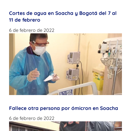
Cortes de agua en Soacha y Bogotá del 7 al
11 de febrero
6 de febrero de 2022
Fallece otra persona por ómicron en Soacha
6 de febrero de 2022