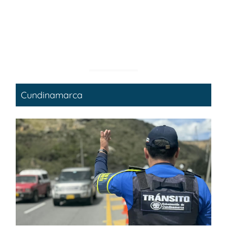
Cundinamarca