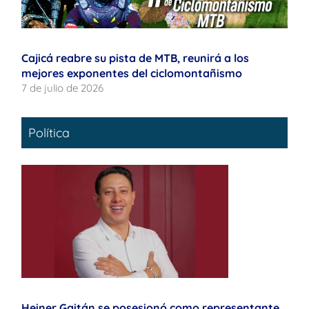
Cajicá reabre su pista de MTB, reunirá a los
mejores exponentes del ciclomontañismo
7 de julio de 2026
Política
Heiner Gaitán se posesionó como representante