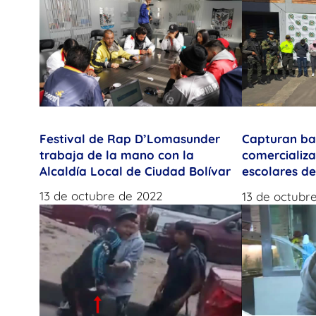
Festival de Rap D’Lomasunder
Capturan b
trabaja de la mano con la
comercializ
Alcaldía Local de Ciudad Bolívar
escolares d
13 de octubre de 2022
13 de octubr