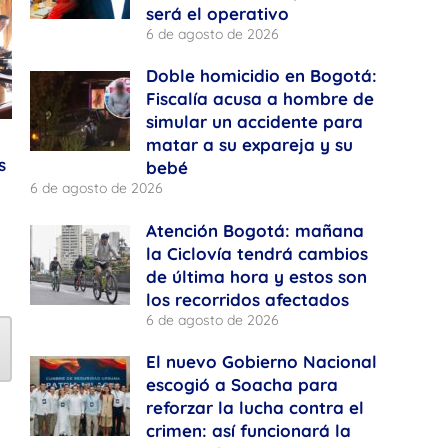
será el operativo
6 de agosto de 2026
Doble homicidio en Bogotá:
Fiscalía acusa a hombre de
simular un accidente para
matar a su expareja y su
s
bebé
6 de agosto de 2026
Atención Bogotá: mañana
la Ciclovía tendrá cambios
de última hora y estos son
los recorridos afectados
6 de agosto de 2026
El nuevo Gobierno Nacional
escogió a Soacha para
reforzar la lucha contra el
crimen: así funcionará la