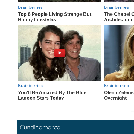
Cundinamarca