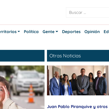
rritorios
Política
Gente
Deportes
Opinión
Ed
Otras Noticias
Juan Pablo Piranquive y otros