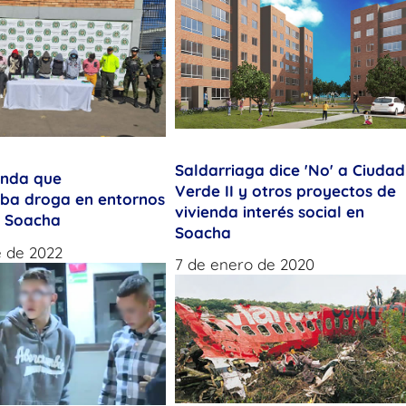
Saldarriaga dice 'No' a Ciudad
anda que
Verde II y otros proyectos de
aba droga en entornos
vivienda interés social en
e Soacha
Soacha
e de 2022
7 de enero de 2020