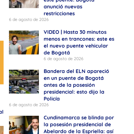
anunció nuevas
restricciones
6 de agosto de 2026
VIDEO | Hasta 30 minutos
menos en trancones: este es
el nuevo puente vehicular
de Bogotá
6 de agosto de 2026
Bandera del ELN apareció
en un puente de Bogotá
antes de la posesión
presidencial: esto dijo la
Policía
6 de agosto de 2026
al
Cundinamarca se blinda por
la posesión presidencial de
Abelardo de la Espriella: así