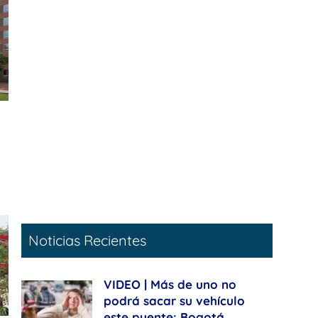
Noticias Recientes
VIDEO | Más de uno no
podrá sacar su vehículo
este puente: Bogotá