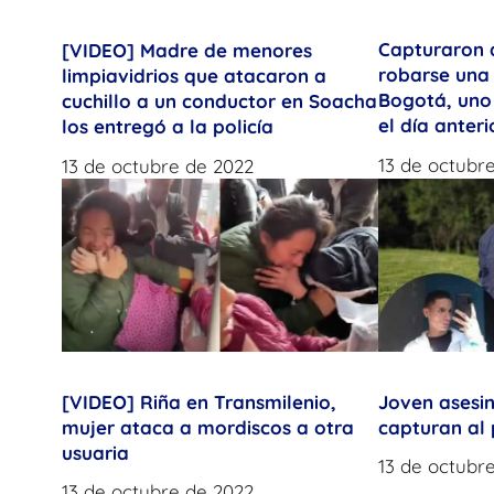
Capturaron 
[VIDEO] Madre de menores
robarse una
limpiavidrios que atacaron a
Bogotá, uno 
cuchillo a un conductor en Soacha
el día anteri
los entregó a la policía
13 de octubr
13 de octubre de 2022
[VIDEO] Riña en Transmilenio,
Joven asesi
mujer ataca a mordiscos a otra
capturan al
usuaria
13 de octubr
13 de octubre de 2022