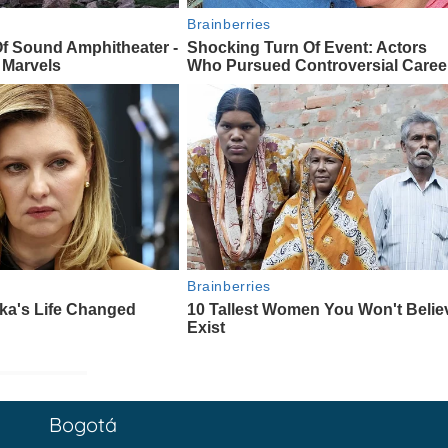
Bogotá