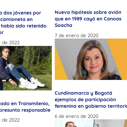
Nueva hipótesis sobre avión
a dos jóvenes por
que en 1989 cayó en Canoas
 camioneta en
Soacha
había sido retenido
or
7 de enero de 2020
e de 2022
Cundinamarca y Bogotá
ejemplos de participación
nado en Transmilenio,
femenina en gobierno territori
 presunto responsable
6 de enero de 2020
e de 2022