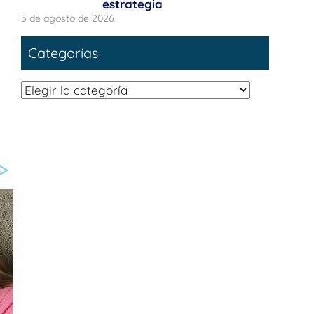
estrategia
5 de agosto de 2026
Categorías
Categorías