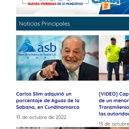
Noticias Principales
Carlos Slim adquirió un
[VIDEO] Cap
porcentaje de Aguas de la
de un menor
Sabana, en Cundinamarca
Transmileni
las autorida
13 de octubre de 2022
13 de octubr